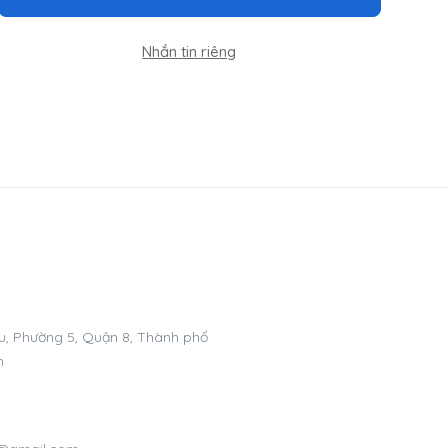
Nhắn tin riêng
, Phường 5, Quận 8, Thành phố
m