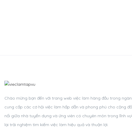
Chào mừng bạn đến với trang web việc làm hàng đầu trong ngành 
cung cấp các cơ hội việc làm hấp dẫn và phong phú cho cộng đồ
nối giữa nhà tuyển dụng và ứng viên có chuyên môn trong lĩnh v
lại trải nghiệm tìm kiếm việc làm hiệu quả và thuận lợi.