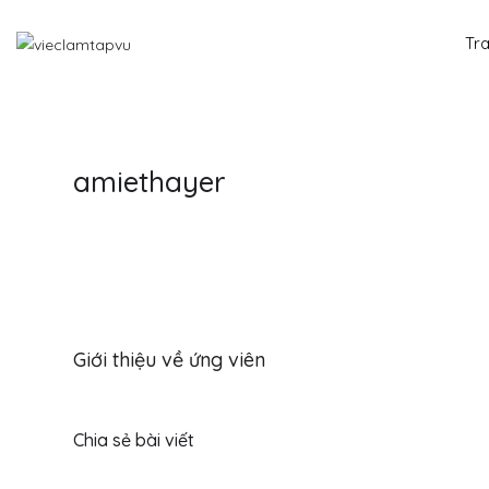
Tr
amiethayer
Giới thiệu về ứng viên
Chia sẻ bài viết