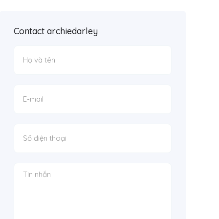
Contact archiedarley