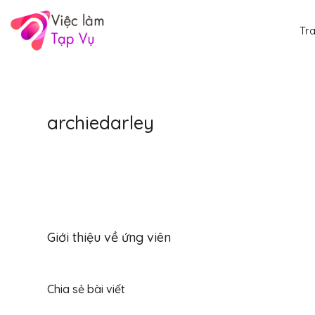
Tr
archiedarley
Giới thiệu về ứng viên
Chia sẻ bài viết