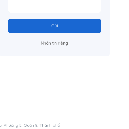
Gửi
Nhắn tin riêng
, Phường 5, Quận 8, Thành phố