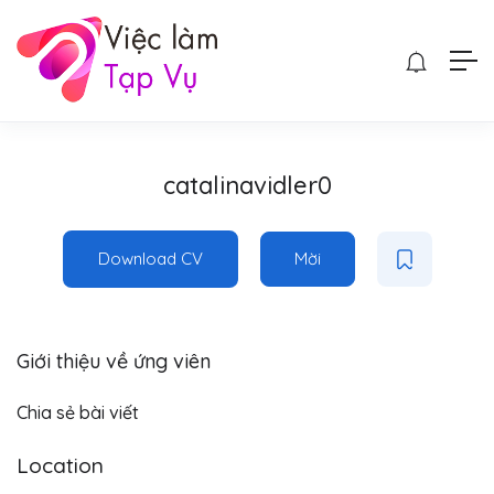
catalinavidler0
Download CV
Mời
Giới thiệu về ứng viên
Chia sẻ bài viết
Location