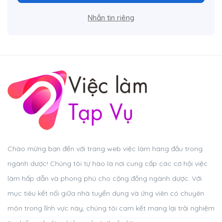
Nhắn tin riêng
Chào mừng bạn đến với trang web việc làm hàng đầu trong
ngành dược! Chúng tôi tự hào là nơi cung cấp các cơ hội việc
làm hấp dẫn và phong phú cho cộng đồng ngành dược. Với
mục tiêu kết nối giữa nhà tuyển dụng và ứng viên có chuyên
môn trong lĩnh vực này, chúng tôi cam kết mang lại trải nghiệm