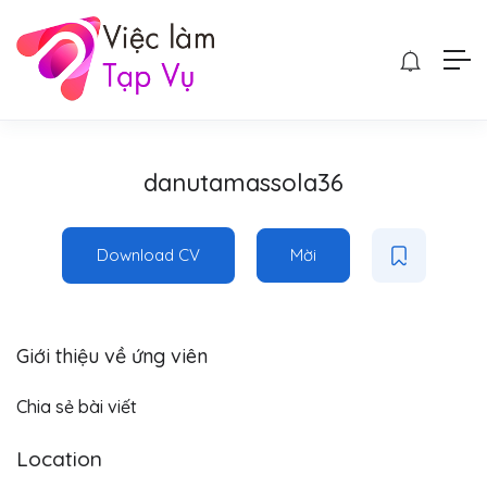
danutamassola36
Download CV
Mời
Giới thiệu về ứng viên
Chia sẻ bài viết
Location