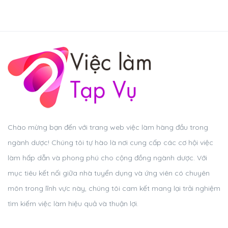
Chào mừng bạn đến với trang web việc làm hàng đầu trong
ngành dược! Chúng tôi tự hào là nơi cung cấp các cơ hội việc
làm hấp dẫn và phong phú cho cộng đồng ngành dược. Với
mục tiêu kết nối giữa nhà tuyển dụng và ứng viên có chuyên
môn trong lĩnh vực này, chúng tôi cam kết mang lại trải nghiệm
tìm kiếm việc làm hiệu quả và thuận lợi.