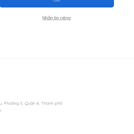
Nhắn tin riêng
, Phường 5, Quận 8, Thành phố
m