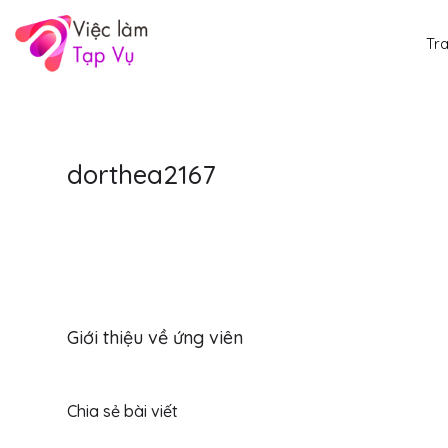
Tr
dorthea2167
Giới thiệu về ứng viên
Chia sẻ bài viết