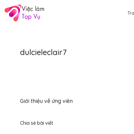
Tr
dulcieleclair7
Giới thiệu về ứng viên
Chia sẻ bài viết