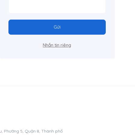
Gửi
Nhắn tin riêng
, Phường 5, Quận 8, Thành phố