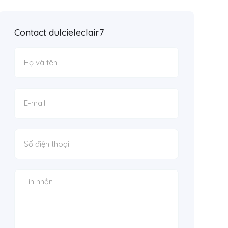
Contact dulcieleclair7