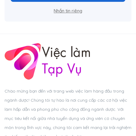
Nhắn tin riêng
Chào mừng bạn đến với trang web việc làm hàng đầu trong
ngành dược! Chúng tôi tự hào là nơi cung cấp các cơ hội việc
làm hấp dẫn và phong phú cho cộng đồng ngành dược. Với
mục tiêu kết nối giữa nhà tuyển dụng và ứng viên có chuyên
môn trong lĩnh vực này, chúng tôi cam kết mang lại trải nghiệm