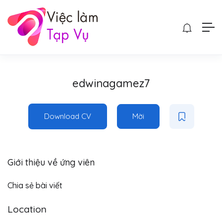
edwinagamez7
Download CV
Mời
Giới thiệu về ứng viên
Chia sẻ bài viết
Location