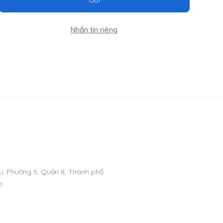
Nhắn tin riêng
, Phường 5, Quận 8, Thành phố
m