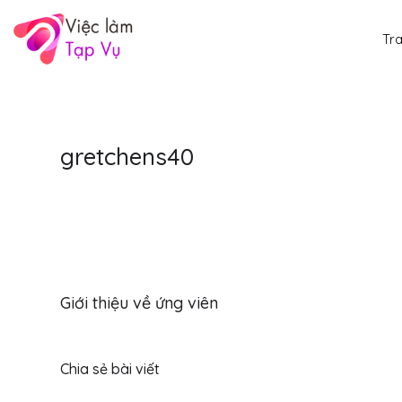
Tr
gretchens40
Giới thiệu về ứng viên
Chia sẻ bài viết