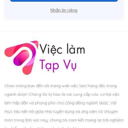
Nhắn tin riêng
Chào mừng bạn đến với trang web việc làm hàng đầu trong
ngành dược! Chúng tôi tự hào là nơi cung cấp các cơ hội việc
làm hấp dẫn và phong phú cho cộng đồng ngành dược. Với
mục tiêu kết nối giữa nhà tuyển dụng và ứng viên có chuyên
môn trong lĩnh vực này, chúng tôi cam kết mang lại trải nghiệm