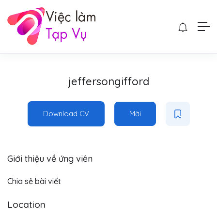
jeffersongifford
Download CV
Mời
Giới thiệu về ứng viên
Chia sẻ bài viết
Location