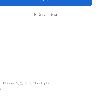
Nhắn tin riêng
, Phường 5, Quận 8, Thành phố
m