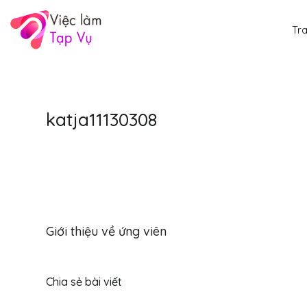
Tr
katja11130308
Giới thiệu về ứng viên
Chia sẻ bài viết