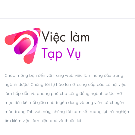
Chào mừng bạn đến với trang web việc làm hàng đầu trong
ngành dược! Chúng tôi tự hào là nơi cung cấp các cơ hội việc
làm hấp dẫn và phong phú cho cộng đồng ngành dược. Với
mục tiêu kết nối giữa nhà tuyển dụng và ứng viên có chuyên
môn trong lĩnh vực này, chúng tôi cam kết mang lại trải nghiệm
tìm kiếm việc làm hiệu quả và thuận lợi.