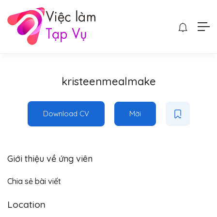
kristeenmealmake
Download CV
Mời
Giới thiệu về ứng viên
Chia sẻ bài viết
Location