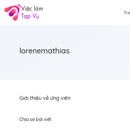
Tr
lorenemathias
Giới thiệu về ứng viên
Chia sẻ bài viết