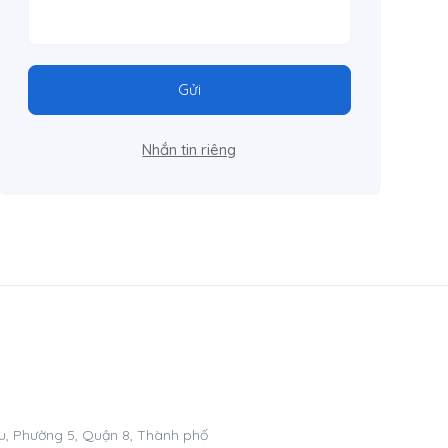
Gửi
Nhắn tin riêng
, Phường 5, Quận 8, Thành phố