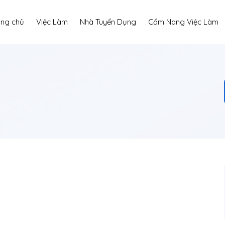
ang chủ
Việc Làm
Nhà Tuyển Dụng
Cẩm Nang Việc Làm