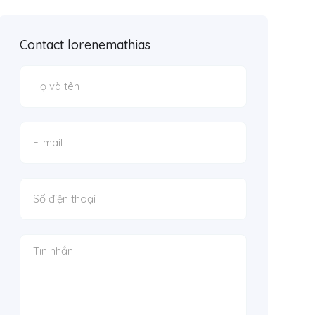
Contact lorenemathias