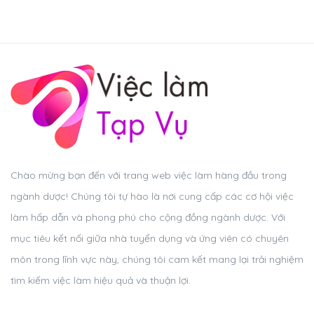
Chào mừng bạn đến với trang web việc làm hàng đầu trong
ngành dược! Chúng tôi tự hào là nơi cung cấp các cơ hội việc
làm hấp dẫn và phong phú cho cộng đồng ngành dược. Với
mục tiêu kết nối giữa nhà tuyển dụng và ứng viên có chuyên
môn trong lĩnh vực này, chúng tôi cam kết mang lại trải nghiệm
tìm kiếm việc làm hiệu quả và thuận lợi.