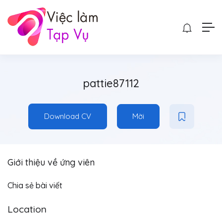
pattie87112
Download CV
Mời
Giới thiệu về ứng viên
Chia sẻ bài viết
Location