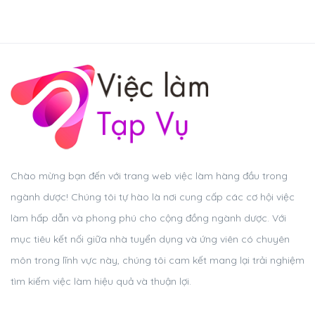
Chào mừng bạn đến với trang web việc làm hàng đầu trong
ngành dược! Chúng tôi tự hào là nơi cung cấp các cơ hội việc
làm hấp dẫn và phong phú cho cộng đồng ngành dược. Với
mục tiêu kết nối giữa nhà tuyển dụng và ứng viên có chuyên
môn trong lĩnh vực này, chúng tôi cam kết mang lại trải nghiệm
tìm kiếm việc làm hiệu quả và thuận lợi.