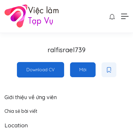
ralfisrael739
Download CV
Mời
Giới thiệu về ứng viên
Chia sẻ bài viết
Location