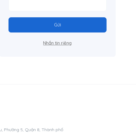
Gửi
Nhắn tin riêng
, Phường 5, Quận 8, Thành phố