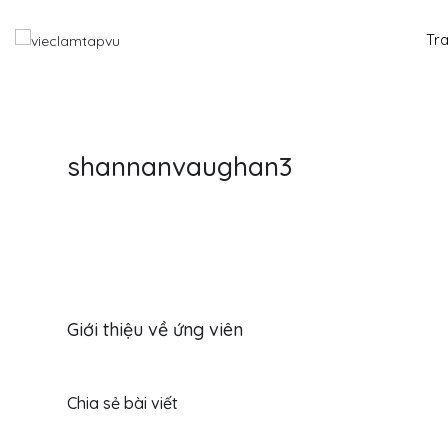
Tr
shannanvaughan3
Giới thiệu về ứng viên
Chia sẻ bài viết