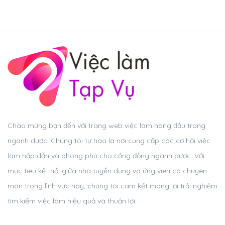
Chào mừng bạn đến với trang web việc làm hàng đầu trong
ngành dược! Chúng tôi tự hào là nơi cung cấp các cơ hội việc
làm hấp dẫn và phong phú cho cộng đồng ngành dược. Với
mục tiêu kết nối giữa nhà tuyển dụng và ứng viên có chuyên
môn trong lĩnh vực này, chúng tôi cam kết mang lại trải nghiệm
tìm kiếm việc làm hiệu quả và thuận lợi.