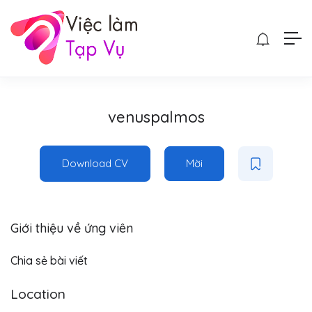
venuspalmos
Download CV
Mời
Giới thiệu về ứng viên
Chia sẻ bài viết
Location