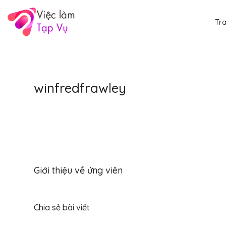
Tr
winfredfrawley
Giới thiệu về ứng viên
Chia sẻ bài viết