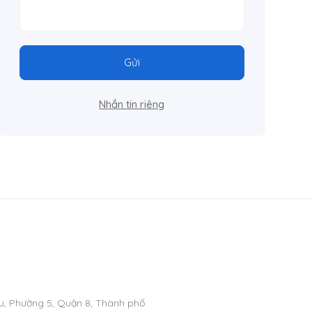
Gửi
Nhắn tin riêng
, Phường 5, Quận 8, Thành phố