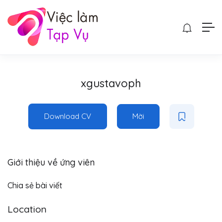
xgustavoph
Download CV
Mời
Giới thiệu về ứng viên
Chia sẻ bài viết
Location