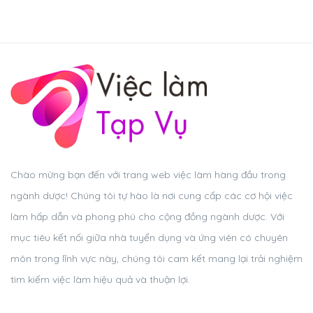
Chào mừng bạn đến với trang web việc làm hàng đầu trong
ngành dược! Chúng tôi tự hào là nơi cung cấp các cơ hội việc
làm hấp dẫn và phong phú cho cộng đồng ngành dược. Với
mục tiêu kết nối giữa nhà tuyển dụng và ứng viên có chuyên
môn trong lĩnh vực này, chúng tôi cam kết mang lại trải nghiệm
tìm kiếm việc làm hiệu quả và thuận lợi.