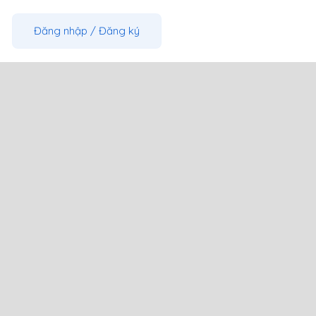
Đăng nhập
/
Đăng ký