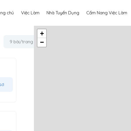
ang chủ
Việc Làm
Nhà Tuyển Dụng
Cẩm Nang Việc Làm
+
−
9 bài/trang
sơ