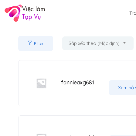
Tr
Sắp xếp theo (Mặc định)
Filter
fannieaxg681
Xem hồ 