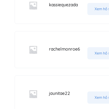
kassiequezada
Xem hồ 
rachelmonroe6
Xem hồ 
jaunitae22
Xem hồ 