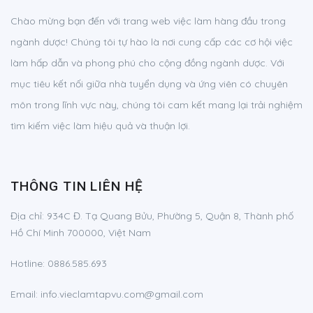
Chào mừng bạn đến với trang web việc làm hàng đầu trong
ngành dược! Chúng tôi tự hào là nơi cung cấp các cơ hội việc
làm hấp dẫn và phong phú cho cộng đồng ngành dược. Với
mục tiêu kết nối giữa nhà tuyển dụng và ứng viên có chuyên
môn trong lĩnh vực này, chúng tôi cam kết mang lại trải nghiệm
tìm kiếm việc làm hiệu quả và thuận lợi.
THÔNG TIN LIÊN HỆ
Địa chỉ:
934C Đ. Tạ Quang Bửu, Phường 5, Quận 8, Thành phố
Hồ Chí Minh 700000, Việt Nam
Hotline:
0886.585.693
Email:
info.vieclamtapvu.com@gmail.com