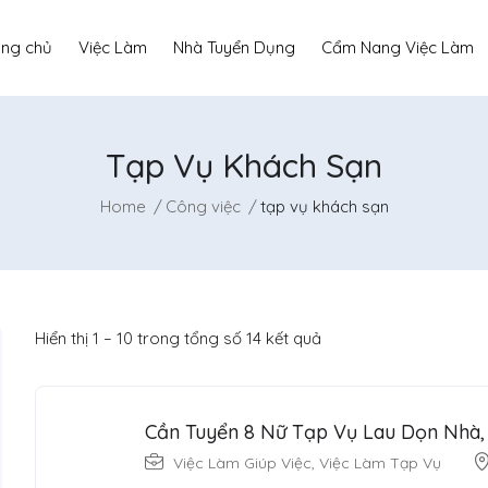
ang chủ
Việc Làm
Nhà Tuyển Dụng
Cẩm Nang Việc Làm
Tạp Vụ Khách Sạn
Home
Công việc
tạp vụ khách sạn
Hiển thị
1
–
10
trong tổng số 14 kết quả
Cần Tuyển 8 Nữ Tạp Vụ Lau Dọn Nhà
Việc Làm Giúp Việc
,
Việc Làm Tạp Vụ