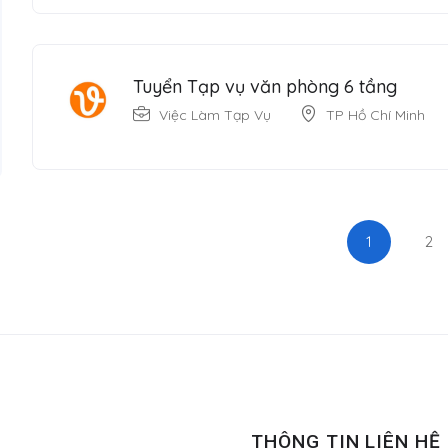
Tuyển Tạp vụ văn phòng 6 tầng
Việc Làm Tạp Vụ
TP Hồ Chí Minh
1
2
THÔNG TIN LIÊN HỆ