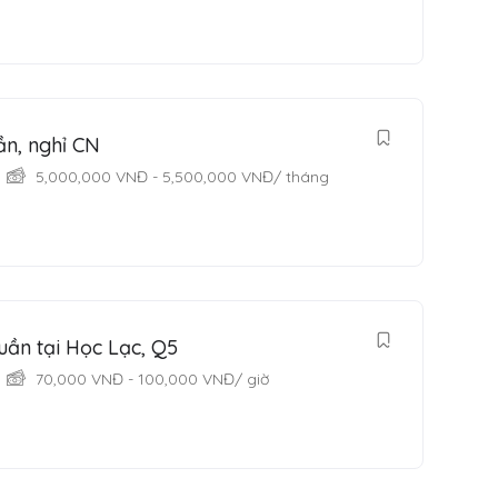
ần, nghỉ CN
5,000,000
VNĐ
-
5,500,000
VNĐ
/ tháng
uần tại Học Lạc, Q5
70,000
VNĐ
-
100,000
VNĐ
/ giờ