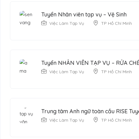
Tuyển Nhân viên tạp vụ – Vệ Sinh
Việc Làm Tạp Vụ
TP Hồ Chí Minh
Tuyển NHÂN VIÊN TẠP VỤ – RỬA CH
Việc Làm Tạp Vụ
TP Hồ Chí Minh
Trung tâm Anh ngữ toàn cầu RISE Tuy
Việc Làm Tạp Vụ
TP Hồ Chí Minh