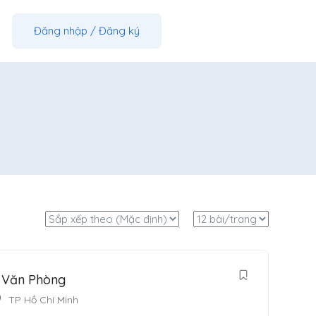
Đăng nhập
/
Đăng ký
, Văn Phòng
TP Hồ Chí Minh