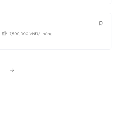
7,500,000
VNĐ
/ tháng