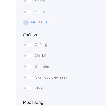
3 năm
4 năm
Hiển thị thêm
Chức vụ
Quản lý
Cán bộ
Sinh viên
Giám đốc điều hành
Khác
Mức lương