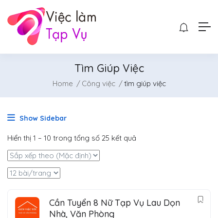
Tìm Giúp Việc
Home
Công việc
tìm giúp việc
Show Sidebar
Hiển thị
1
–
10
trong tổng số 25 kết quả
Cần Tuyển 8 Nữ Tạp Vụ Lau Dọn
Nhà, Văn Phòng