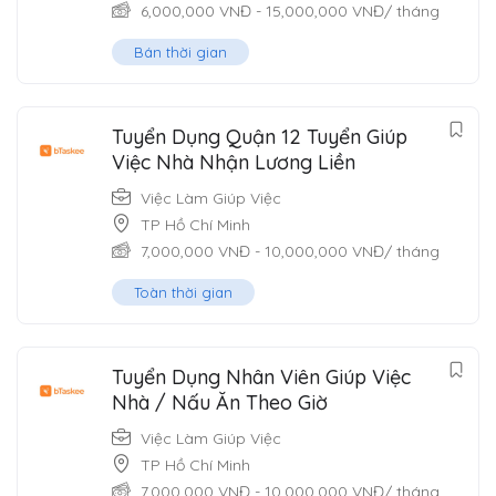
6,000,000
VNĐ
-
15,000,000
VNĐ
/ tháng
Bán thời gian
Tuyển Dụng Quận 12 Tuyển Giúp
Việc Nhà Nhận Lương Liền
Việc Làm Giúp Việc
TP Hồ Chí Minh
7,000,000
VNĐ
-
10,000,000
VNĐ
/ tháng
Toàn thời gian
Tuyển Dụng Nhân Viên Giúp Việc
Nhà / Nấu Ăn Theo Giờ
Việc Làm Giúp Việc
TP Hồ Chí Minh
7,000,000
VNĐ
-
10,000,000
VNĐ
/ tháng