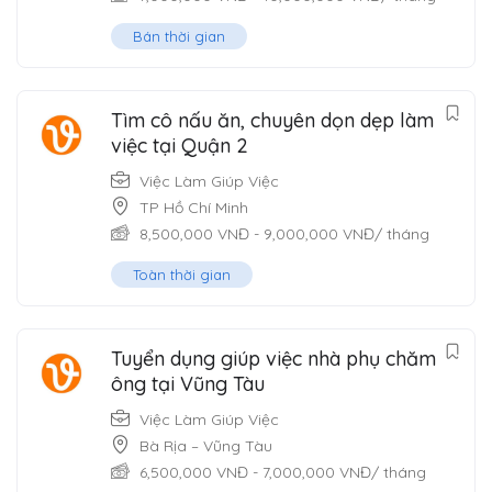
Bán thời gian
Tìm cô nấu ăn, chuyên dọn dẹp làm
việc tại Quận 2
Việc Làm Giúp Việc
TP Hồ Chí Minh
8,500,000
VNĐ
-
9,000,000
VNĐ
/ tháng
Toàn thời gian
Tuyển dụng giúp việc nhà phụ chăm
ông tại Vũng Tàu
Việc Làm Giúp Việc
Bà Rịa – Vũng Tàu
6,500,000
VNĐ
-
7,000,000
VNĐ
/ tháng