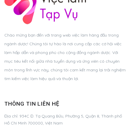
Chào mừng bạn đến với trang web việc làm hàng đầu trong
ngành dược! Chúng tôi tự hào là nơi cung cấp các cơ hội việc
làm hấp dẫn và phong phú cho cộng đồng ngành dược. Với
mục tiêu kết nối giữa nhà tuyển dụng và ứng viên có chuyên
môn trong lĩnh vực này, chúng tôi cam kết mang lại trải nghiệm
tìm kiếm việc làm hiệu quả và thuận lợi.
THÔNG TIN LIÊN HỆ
Địa chỉ:
934C Đ. Tạ Quang Bửu, Phường 5, Quận 8, Thành phố
Hồ Chí Minh 700000, Việt Nam