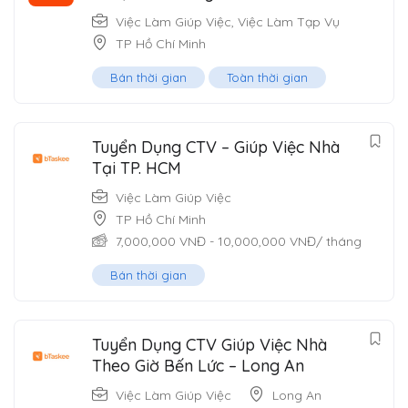
Việc Làm Giúp Việc
,
Việc Làm Tạp Vụ
TP Hồ Chí Minh
Bán thời gian
Toàn thời gian
Tuyển Dụng CTV – Giúp Việc Nhà
Tại TP. HCM
Việc Làm Giúp Việc
TP Hồ Chí Minh
7,000,000
VNĐ
-
10,000,000
VNĐ
/ tháng
Bán thời gian
Tuyển Dụng CTV Giúp Việc Nhà
Theo Giờ Bến Lức – Long An
Việc Làm Giúp Việc
Long An