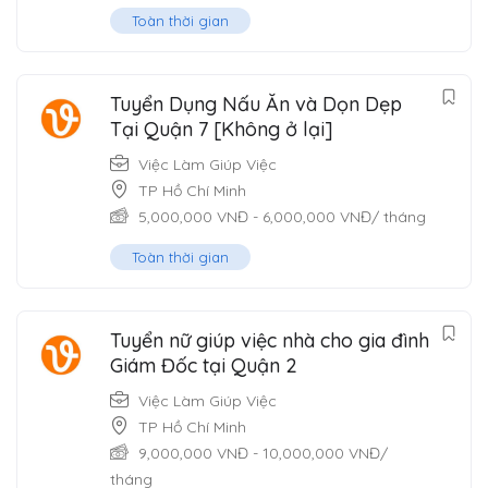
Toàn thời gian
Tuyển Dụng Nấu Ăn và Dọn Dẹp
Tại Quận 7 [Không ở lại]
Việc Làm Giúp Việc
TP Hồ Chí Minh
5,000,000
VNĐ
-
6,000,000
VNĐ
/ tháng
Toàn thời gian
Tuyển nữ giúp việc nhà cho gia đình
Giám Đốc tại Quận 2
Việc Làm Giúp Việc
TP Hồ Chí Minh
9,000,000
VNĐ
-
10,000,000
VNĐ
/
tháng