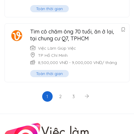
Toàn thời gian
Tìm cô chăm ông 70 tuổi, ăn ở lại,
tại chung cư Q7, TPHCM
Việc Làm Giúp Việc
TP Hồ Chí Minh
8,500,000
VNĐ
-
9,000,000
VNĐ
/ tháng
Toàn thời gian
1
2
3