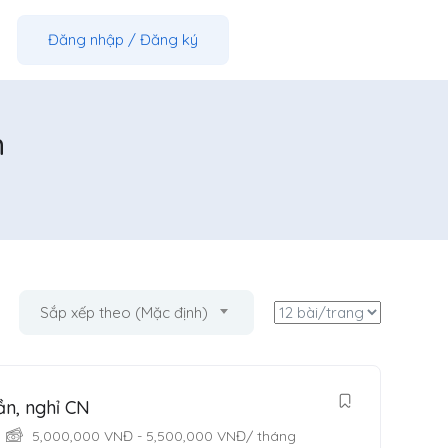
Đăng nhập
/
Đăng ký
n
Sắp xếp theo (Mặc định)
ần, nghỉ CN
5,000,000
VNĐ
-
5,500,000
VNĐ
/ tháng