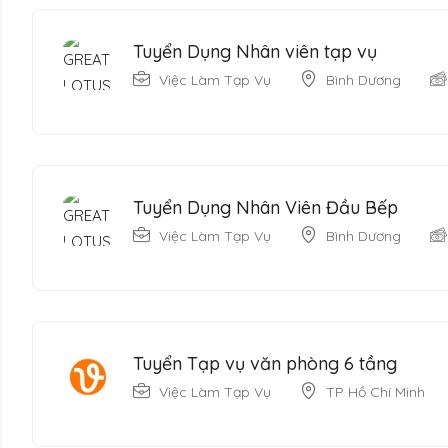
Tuyển Dụng Nhân viên tạp vụ
Việc Làm Tạp Vụ
Bình Dương
Tuyển Dụng Nhân Viên Đầu Bếp
Việc Làm Tạp Vụ
Bình Dương
Tuyển Tạp vụ văn phòng 6 tầng
Việc Làm Tạp Vụ
TP Hồ Chí Minh