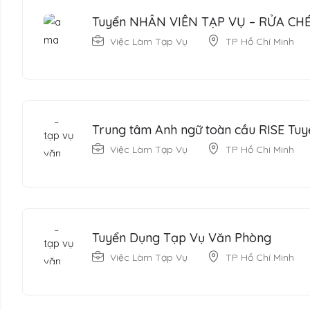
Tuyển NHÂN VIÊN TẠP VỤ – RỬA CH
Việc Làm Tạp Vụ
TP Hồ Chí Minh
Trung tâm Anh ngữ toàn cầu RISE Tuy
Việc Làm Tạp Vụ
TP Hồ Chí Minh
Tuyển Dụng Tạp Vụ Văn Phòng
Việc Làm Tạp Vụ
TP Hồ Chí Minh