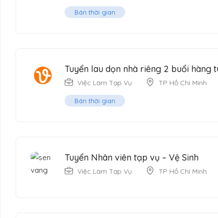
Bán thời gian
Tuyển lau dọn nhà riêng 2 buổi hàng t
Việc Làm Tạp Vụ
TP Hồ Chí Minh
Bán thời gian
Tuyển Nhân viên tạp vụ – Vệ Sinh
Việc Làm Tạp Vụ
TP Hồ Chí Minh