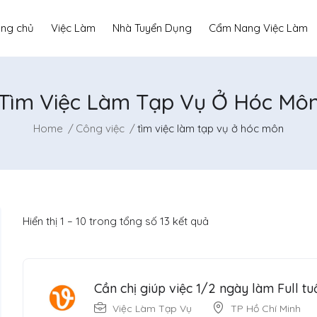
ang chủ
Việc Làm
Nhà Tuyển Dụng
Cẩm Nang Việc Làm
Tìm Việc Làm Tạp Vụ Ở Hóc Mô
Home
Công việc
tìm việc làm tạp vụ ở hóc môn
Hiển thị
1
–
10
trong tổng số 13 kết quả
Cần chị giúp việc 1/2 ngày làm Full tu
Việc Làm Tạp Vụ
TP Hồ Chí Minh