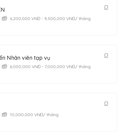
ÉN
6,200,000
VNĐ
-
9,500,000
VNĐ
/ tháng
ển Nhân viên tạp vụ
6,000,000
VNĐ
-
7,000,000
VNĐ
/ tháng
10,000,000
VNĐ
/ tháng