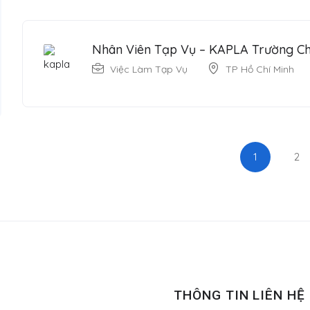
Nhân Viên Tạp Vụ – KAPLA Trường Ch
Việc Làm Tạp Vụ
TP Hồ Chí Minh
1
2
THÔNG TIN LIÊN HỆ