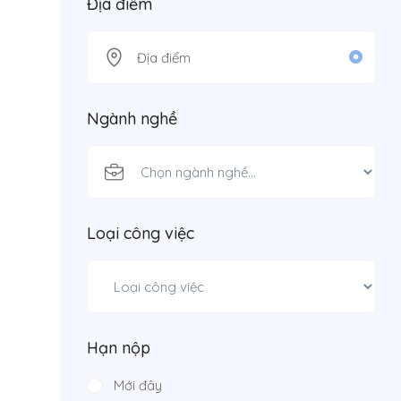
Địa điểm
Ngành nghề
Loại công việc
Hạn nộp
Mới đây