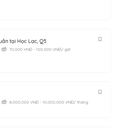
uần tại Học Lạc, Q5
70,000
VNĐ
-
100,000
VNĐ
/ giờ
8,000,000
VNĐ
-
10,000,000
VNĐ
/ tháng