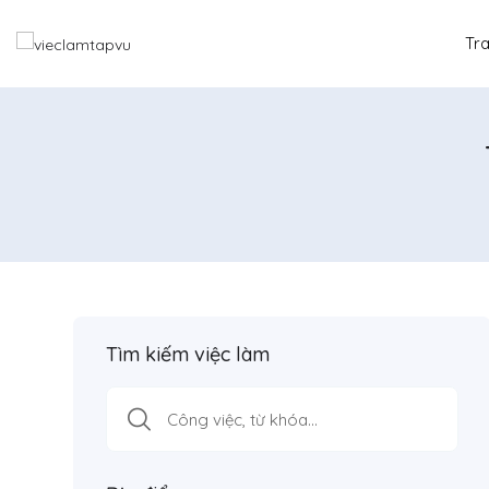
Tr
Tìm kiếm việc làm