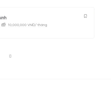
inh
10,000,000
VNĐ
/ tháng