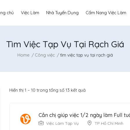
ang chủ
Việc Làm
Nhà Tuyển Dụng
Cẩm Nang Việc Làm
Tìm Việc Tạp Vụ Tại Rạch Giá
Home
Công việc
tìm việc tạp vụ tại rạch giá
Hiển thị
1
–
10
trong tổng số 13 kết quả
Cần chị giúp việc 1/2 ngày làm Full tu
Việc Làm Tạp Vụ
TP Hồ Chí Minh