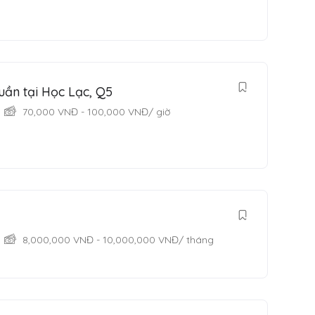
uần tại Học Lạc, Q5
70,000
VNĐ
-
100,000
VNĐ
/ giờ
8,000,000
VNĐ
-
10,000,000
VNĐ
/ tháng