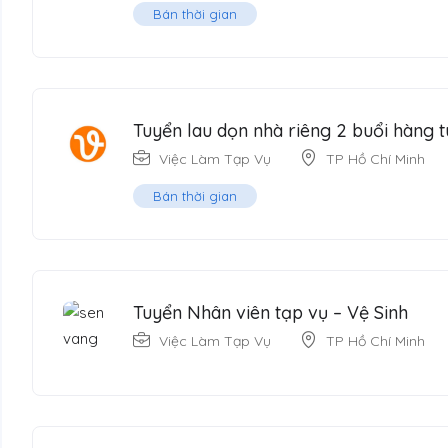
Bán thời gian
Tuyển lau dọn nhà riêng 2 buổi hàng t
Việc Làm Tạp Vụ
TP Hồ Chí Minh
Bán thời gian
Tuyển Nhân viên tạp vụ – Vệ Sinh
Việc Làm Tạp Vụ
TP Hồ Chí Minh