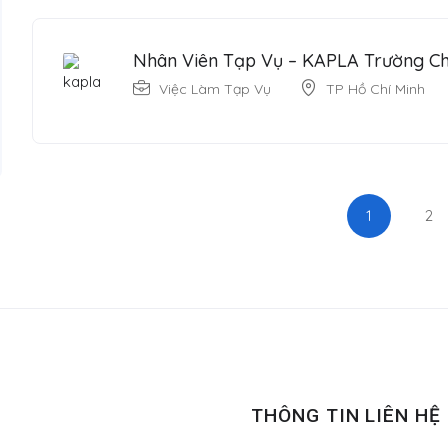
Nhân Viên Tạp Vụ – KAPLA Trường Ch
Việc Làm Tạp Vụ
TP Hồ Chí Minh
1
2
THÔNG TIN LIÊN HỆ