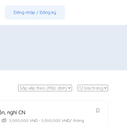
Đăng nhập
/
Đăng ký
ần, nghỉ CN
5,000,000
VNĐ
-
5,500,000
VNĐ
/ tháng