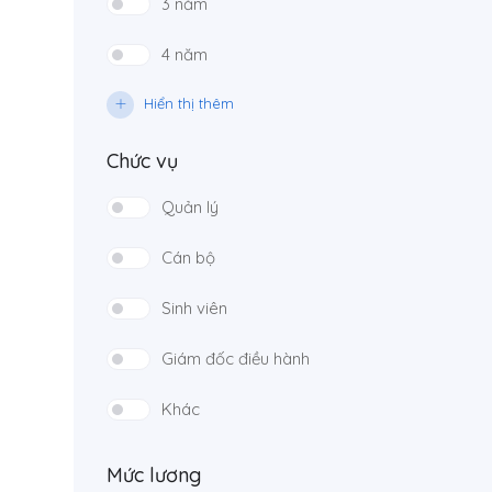
3 năm
4 năm
Hiển thị thêm
Chức vụ
Quản lý
Cán bộ
Sinh viên
Giám đốc điều hành
Khác
Mức lương