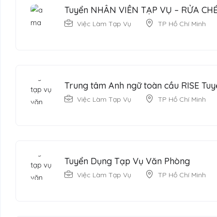
Tuyển NHÂN VIÊN TẠP VỤ – RỬA CH
Việc Làm Tạp Vụ
TP Hồ Chí Minh
Trung tâm Anh ngữ toàn cầu RISE Tuy
Việc Làm Tạp Vụ
TP Hồ Chí Minh
Tuyển Dụng Tạp Vụ Văn Phòng
Việc Làm Tạp Vụ
TP Hồ Chí Minh