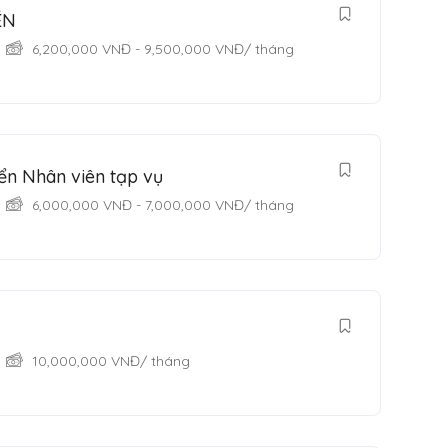
ÉN
6,200,000
VNĐ
-
9,500,000
VNĐ
/ tháng
ển Nhân viên tạp vụ
6,000,000
VNĐ
-
7,000,000
VNĐ
/ tháng
10,000,000
VNĐ
/ tháng