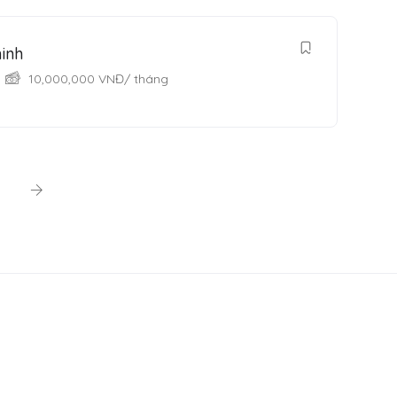
inh
10,000,000
VNĐ
/ tháng