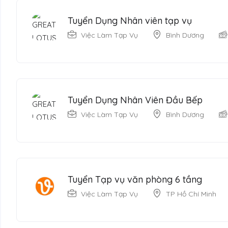
Tuyển Dụng Nhân viên tạp vụ
Việc Làm Tạp Vụ
Bình Dương
Tuyển Dụng Nhân Viên Đầu Bếp
Việc Làm Tạp Vụ
Bình Dương
Tuyển Tạp vụ văn phòng 6 tầng
Việc Làm Tạp Vụ
TP Hồ Chí Minh