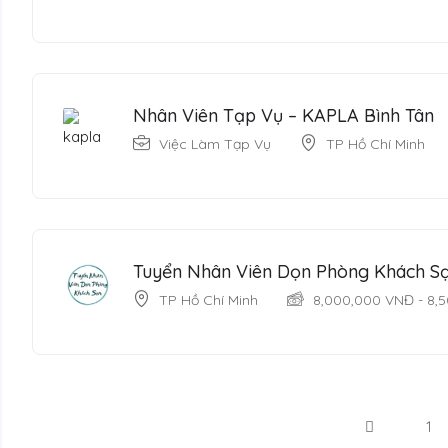
Nhân Viên Tạp Vụ – KAPLA Bình Tân
Việc Làm Tạp Vụ
TP Hồ Chí Minh
Tuyển Nhân Viên Dọn Phòng Khách S
TP Hồ Chí Minh
8,000,000
VNĐ
-
8,
1