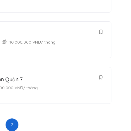
10,000,000
VNĐ
/ tháng
ạn Quận 7
500,000
VNĐ
/ tháng
2