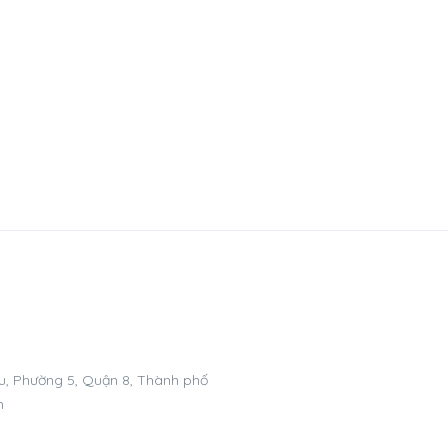
, Phường 5, Quận 8, Thành phố
m