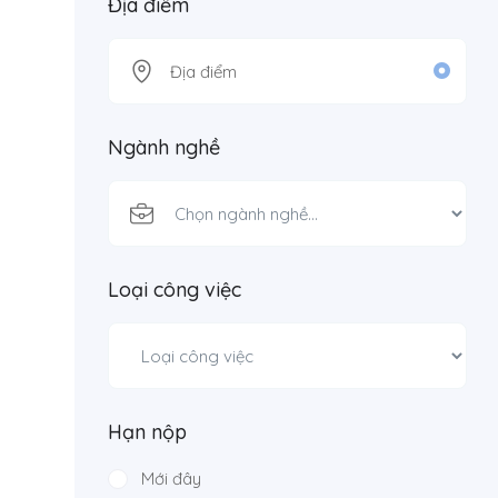
Địa điểm
Ngành nghề
Loại công việc
Hạn nộp
Mới đây