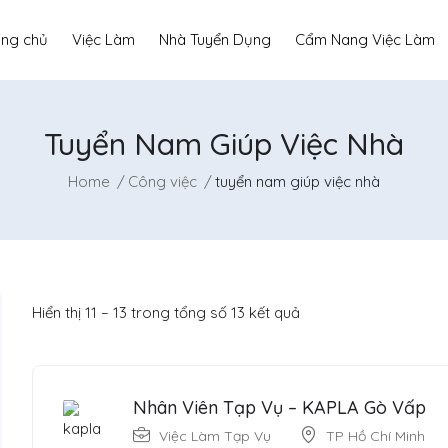
ang chủ
Việc Làm
Nhà Tuyển Dụng
Cẩm Nang Việc Làm
Tuyển Nam Giúp Việc Nhà
Home
Công việc
tuyển nam giúp việc nhà
Hiển thị
11
–
13
trong tổng số 13 kết quả
Nhân Viên Tạp Vụ – KAPLA Gò Vấp
Việc Làm Tạp Vụ
TP Hồ Chí Minh