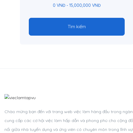
0
VNĐ
-
15,000,000
VNĐ
Tìm kiếm
Chào mừng bạn đến với trang web việc làm hàng đầu trong ngành 
cung cấp các cơ hội việc làm hấp dẫn và phong phú cho cộng đồ
nối giữa nhà tuyển dụng và ứng viên có chuyên môn trong lĩnh v