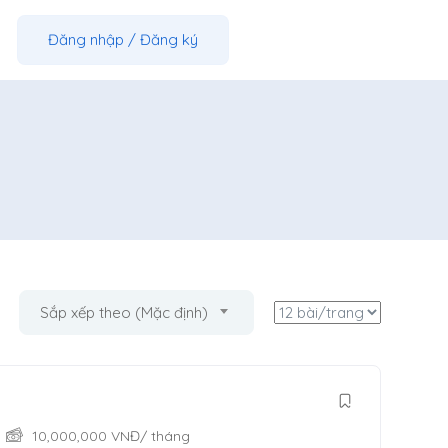
Đăng nhập
/
Đăng ký
Sắp xếp theo (Mặc định)
10,000,000
VNĐ
/ tháng