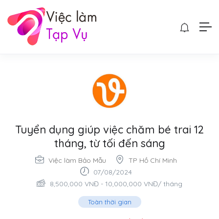
Tuyển dụng giúp việc chăm bé trai 12
tháng, từ tối đến sáng
Việc làm Bảo Mẫu
TP Hồ Chí Minh
07/08/2024
8,500,000
VNĐ
-
10,000,000
VNĐ
/ tháng
Toàn thời gian