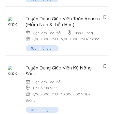
Tuyển Dụng Giáo Viên Toán Abacus
(Mầm Non & Tiểu Học)
Việc làm Bảo Mẫu
Bình Dương
6,000,000
VNĐ
-
9,000,000
VNĐ
/ tháng
Toàn thời gian
Tuyển Dụng Giáo Viên Kỹ Năng
Sống
Việc làm Bảo Mẫu
TP Hồ Chí Minh
6,000,000
VNĐ
-
10,000,000
VNĐ
/
tháng
Toàn thời gian