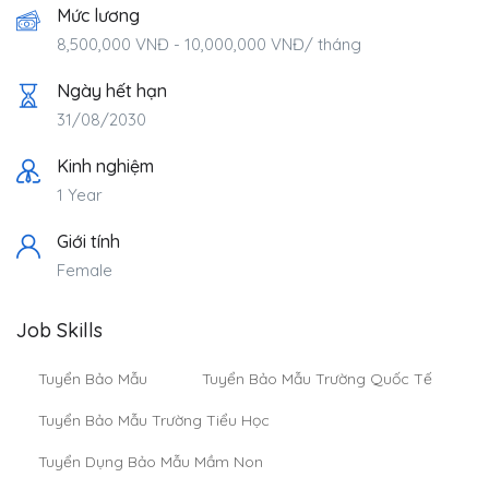
Mức lương
8,500,000
VNĐ
-
10,000,000
VNĐ
/ tháng
Ngày hết hạn
31/08/2030
Kinh nghiệm
1 Year
Giới tính
Female
Job Skills
Tuyển Bảo Mẫu
Tuyển Bảo Mẫu Trường Quốc Tế
Tuyển Bảo Mẫu Trường Tiểu Học
Tuyển Dụng Bảo Mẫu Mầm Non