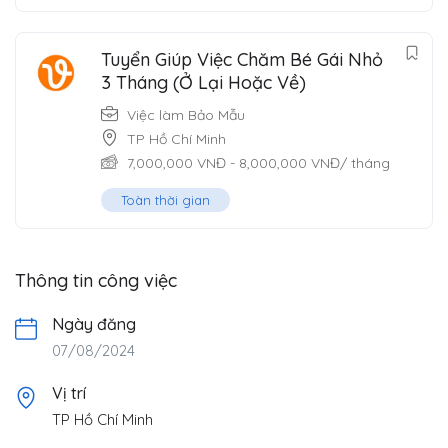
Tuyển Giúp Việc Chăm Bé Gái Nhỏ
3 Tháng (Ở Lại Hoặc Về)
Việc làm Bảo Mẫu
TP Hồ Chí Minh
7,000,000
VNĐ
-
8,000,000
VNĐ
/ tháng
Toàn thời gian
Thông tin công việc
Ngày đăng
07/08/2024
Vị trí
TP Hồ Chí Minh