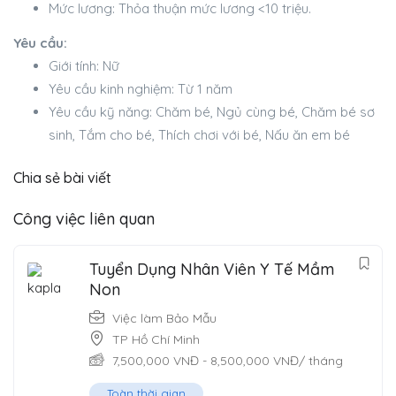
Mức lương: Thỏa thuận mức lương <10 triệu.
Yêu cầu:
Giới tính: Nữ
Yêu cầu kinh nghiệm: Từ 1 năm
Yêu cầu kỹ năng: Chăm bé, Ngủ cùng bé, Chăm bé sơ
sinh, Tắm cho bé, Thích chơi với bé, Nấu ăn em bé
Chia sẻ bài viết
Công việc liên quan
Tuyển Dụng Nhân Viên Y Tế Mầm
Non
Việc làm Bảo Mẫu
TP Hồ Chí Minh
7,500,000
VNĐ
-
8,500,000
VNĐ
/ tháng
Toàn thời gian