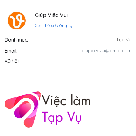
Giúp Việc Vui
Xem hồ sơ công ty
Danh mục:
Tạp Vụ
Email:
giupviecvui@gmail.com
Xã hội: