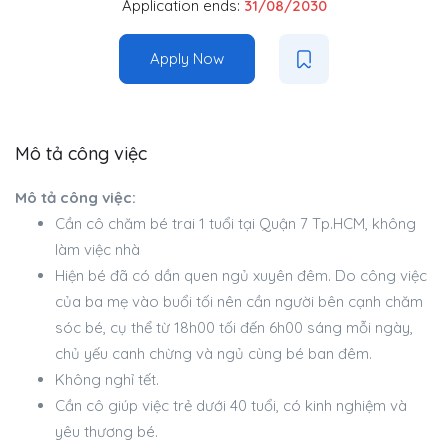
Application ends:
31/08/2030
Apply Now
Mô tả công việc
Mô tả công việc:
Cần cô chăm bé trai 1 tuổi tại Quận 7 Tp.HCM, không
làm việc nhà
Hiện bé đã có dần quen ngủ xuyên đêm. Do công việc
của ba mẹ vào buổi tối nên cần người bên cạnh chăm
sóc bé, cụ thể từ 18h00 tối đến 6h00 sáng mỗi ngày,
chủ yếu canh chừng và ngủ cùng bé ban đêm.
Không nghỉ tết.
Cần cô giúp việc trẻ dưới 40 tuổi, có kinh nghiệm và
yêu thương bé.