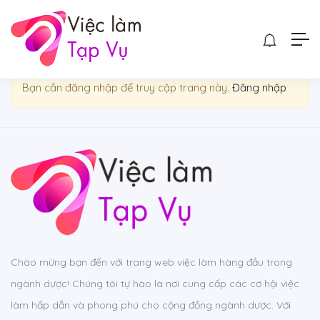
Show Sidebar
Bạn cần đăng nhập để truy cập trang này.
Đăng nhập
Chào mừng bạn đến với trang web việc làm hàng đầu trong
ngành dược! Chúng tôi tự hào là nơi cung cấp các cơ hội việc
làm hấp dẫn và phong phú cho cộng đồng ngành dược. Với