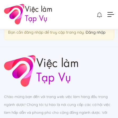
Show Sidebar
Bạn cần đăng nhập để truy cập trang này.
Đăng nhập
Chào mừng bạn đến với trang web việc làm hàng đầu trong
ngành dược! Chúng tôi tự hào là nơi cung cấp các cơ hội việc
làm hấp dẫn và phong phú cho cộng đồng ngành dược. Với