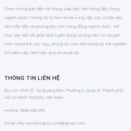
Chào mừng bạn đến với trang web việc làm hàng đầu trong
ngành dược! Chúng tôi tự hào là nơi cung cấp các cơ hội việc
làm hấp dẫn và phong phú cho cộng đồng ngành dược. Với
mục tiêu kết nối giữa nhà tuyển dụng và ứng viên có chuyên
môn trong lĩnh vực này, chúng tôi cam kết mang lại trải nghiệm
tìm kiếm việc làm hiệu quả và thuận lợi.
THÔNG TIN LIÊN HỆ
Địa chỉ:
934C Đ. Tạ Quang Bửu, Phường 5, Quận 8, Thành phố
Hồ Chí Minh 700000, Việt Nam
Hotline:
0886.585.693
Email:
info.vieclamtapvu.com@gmail.com