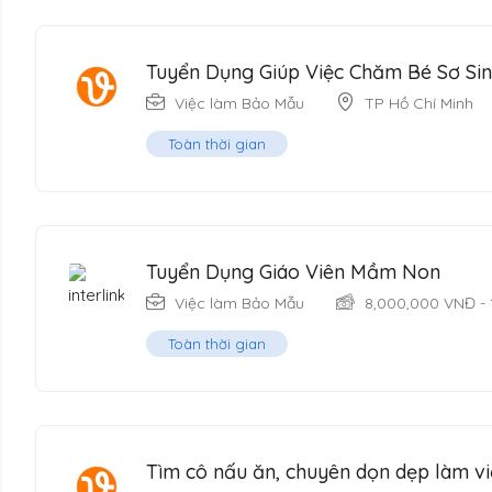
Tuyển Dụng Giúp Việc Chăm Bé Sơ Sin
Việc làm Bảo Mẫu
TP Hồ Chí Minh
Toàn thời gian
Tuyển Dụng Giáo Viên Mầm Non
Việc làm Bảo Mẫu
8,000,000
VNĐ
-
Toàn thời gian
Tìm cô nấu ăn, chuyên dọn dẹp làm vi