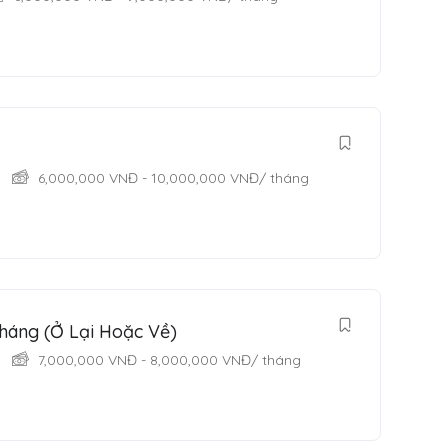
6,000,000
VNĐ
-
10,000,000
VNĐ
/ tháng
háng (Ở Lại Hoặc Về)
7,000,000
VNĐ
-
8,000,000
VNĐ
/ tháng