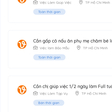
Việc Làm Giúp Việc
TP Hồ Chí Minh
Toàn thời gian
Cần gấp cô nấu ăn phụ mẹ chăm bé là
Việc làm Bảo Mẫu
TP Hồ Chí Minh
Toàn thời gian
Cần chị giúp việc 1/2 ngày làm Full tu
Việc Làm Tạp Vụ
TP Hồ Chí Minh
Bán thời gian