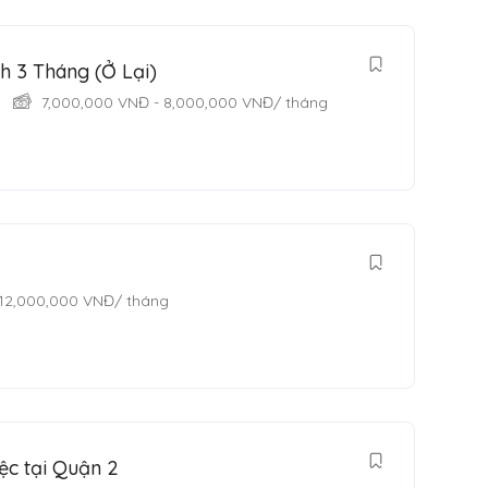
h 3 Tháng (Ở Lại)
7,000,000
VNĐ
-
8,000,000
VNĐ
/ tháng
12,000,000
VNĐ
/ tháng
ệc tại Quận 2