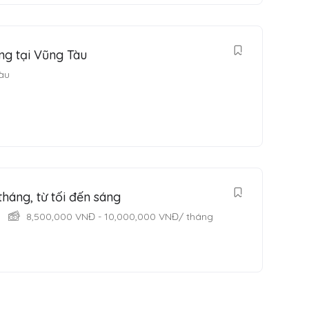
ng tại Vũng Tàu
Tàu
tháng, từ tối đến sáng
8,500,000
VNĐ
-
10,000,000
VNĐ
/ tháng