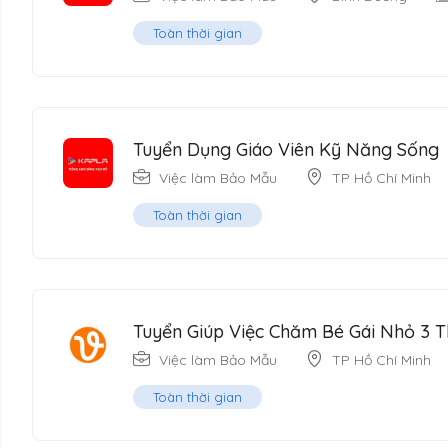
Toàn thời gian
Tuyển Dụng Giáo Viên Kỹ Năng Sống
Việc làm Bảo Mẫu
TP Hồ Chí Minh
Toàn thời gian
Tuyển Giúp Việc Chăm Bé Gái Nhỏ 3 T
Việc làm Bảo Mẫu
TP Hồ Chí Minh
Toàn thời gian