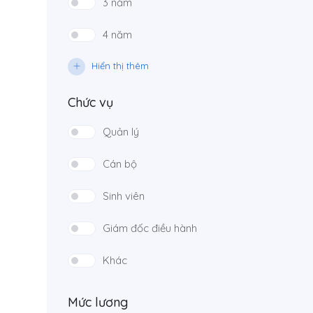
3 năm
4 năm
Hiển thị thêm
Chức vụ
Quản lý
Cán bộ
Sinh viên
Giám đốc điều hành
Khác
Mức lương