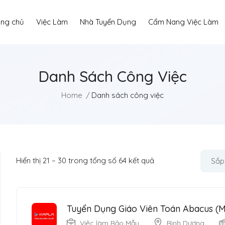
ang chủ
Việc Làm
Nhà Tuyển Dụng
Cẩm Nang Việc Làm
Danh Sách Công Việc
Home
Danh sách công việc
Hiển thị
21
–
30
trong tổng số 64 kết quả
Sắp
Tuyển Dụng Giáo Viên Toán Abacus (
Việc làm Bảo Mẫu
Bình Dương