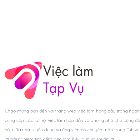
Chào mừng bạn đến với trang web việc làm hàng đầu trong ngành 
cung cấp các cơ hội việc làm hấp dẫn và phong phú cho cộng đồ
nối giữa nhà tuyển dụng và ứng viên có chuyên môn trong lĩnh v
lại trải nghiệm tìm kiếm việc làm hiệu quả và thuận lợi.