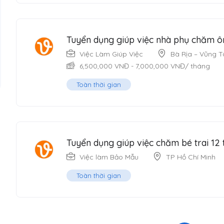
Tuyển dụng giúp việc nhà phụ chăm ô
Việc Làm Giúp Việc
Bà Rịa – Vũng 
6,500,000
VNĐ
-
7,000,000
VNĐ
/ tháng
Toàn thời gian
Tuyển dụng giúp việc chăm bé trai 12 
Việc làm Bảo Mẫu
TP Hồ Chí Minh
Toàn thời gian