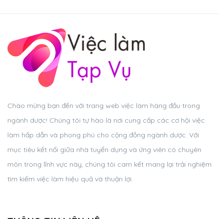
Chào mừng bạn đến với trang web việc làm hàng đầu trong
ngành dược! Chúng tôi tự hào là nơi cung cấp các cơ hội việc
làm hấp dẫn và phong phú cho cộng đồng ngành dược. Với
mục tiêu kết nối giữa nhà tuyển dụng và ứng viên có chuyên
môn trong lĩnh vực này, chúng tôi cam kết mang lại trải nghiệm
tìm kiếm việc làm hiệu quả và thuận lợi.