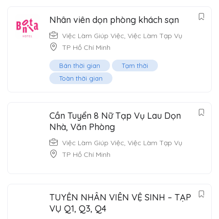
Nhân viên dọn phòng khách sạn
Việc Làm Giúp Việc
,
Việc Làm Tạp Vụ
TP Hồ Chí Minh
Bán thời gian
Tạm thời
Toàn thời gian
Cần Tuyển 8 Nữ Tạp Vụ Lau Dọn
Nhà, Văn Phòng
Việc Làm Giúp Việc
,
Việc Làm Tạp Vụ
TP Hồ Chí Minh
TUYỂN NHÂN VIÊN VỆ SINH – TẠP
VỤ Q1, Q3, Q4