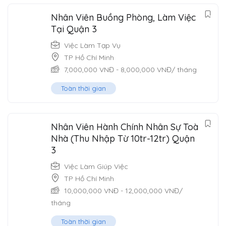
Nhân Viên Buồng Phòng, Làm Việc
Tại Quận 3
Việc Làm Tạp Vụ
TP Hồ Chí Minh
7,000,000
VNĐ
-
8,000,000
VNĐ
/ tháng
Toàn thời gian
Nhân Viên Hành Chính Nhân Sự Toà
Nhà (Thu Nhập Từ 10tr-12tr) Quận
3
Việc Làm Giúp Việc
TP Hồ Chí Minh
10,000,000
VNĐ
-
12,000,000
VNĐ
/
tháng
Toàn thời gian