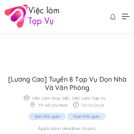
[Lương Cao] Tuyển 8 Tạp Vụ Dọn Nhà
Và Văn Phòng
Việc Làm Giúp Việc
,
Việc Làm Tạp Vụ
TP Hồ Chí Minh
10/10/2024
Bán thời gian
Toàn thời gian
Application deadline closed.