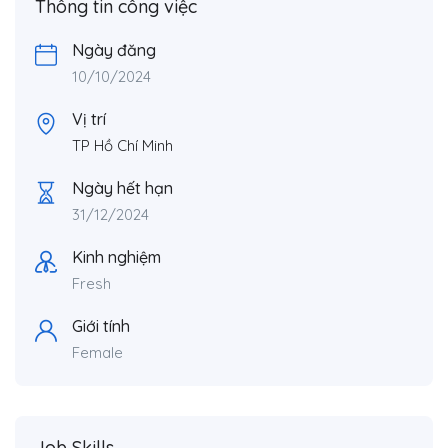
Thông tin công việc
Ngày đăng
10/10/2024
Vị trí
TP Hồ Chí Minh
Ngày hết hạn
31/12/2024
Kinh nghiệm
Fresh
Giới tính
Female
Job Skills