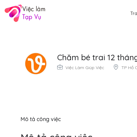
Tr
Chăm bé trai 12 tháng
Việc Làm Giúp Việc
TP Hồ C
Mô tả công việc