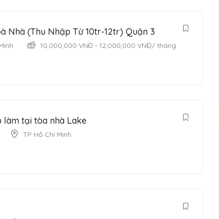
à Nhà (Thu Nhập Từ 10tr-12tr) Quận 3
Minh
10,000,000
VNĐ
-
12,000,000
VNĐ
/ tháng
 làm tại tòa nhà Lake
TP Hồ Chí Minh