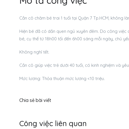
Mô tả công việc
Cần cô chăm bé trai 1 tuổi tại Quận 7 Tp.HCM, không là
Hiện bé đã có dần quen ngủ xuyên đêm. Do công việc 
bé, cụ thể từ 18h00 tối đến 6h00 sáng mỗi ngày, chủ 
Không nghỉ tết.
Cần cô giúp việc trẻ dưới 40 tuổi, có kinh nghiệm và yê
Mức lương: Thỏa thuận mức lương <10 triệu.
Chia sẻ bài viết
Công việc liên quan