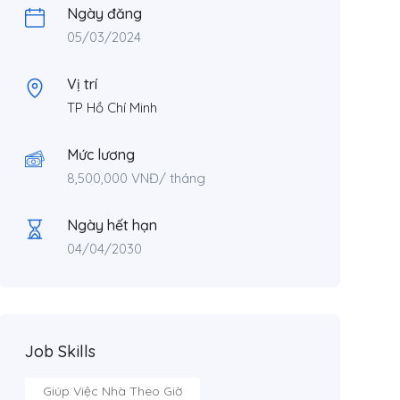
Ngày đăng
05/03/2024
Vị trí
TP Hồ Chí Minh
Mức lương
8,500,000
VNĐ
/ tháng
Ngày hết hạn
04/04/2030
Job Skills
Giúp Việc Nhà Theo Giờ