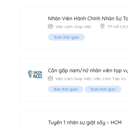
Nhân Viên Hành Chính Nhân Sự To
Việc Làm Giúp Việc
TP Hồ Chí 
Toàn thời gian
Cần gấp nam/nữ nhân viên tạp vụ
Việc Làm Giúp Việc
,
Việc Làm Tạp Vụ
Bán thời gian
Toàn thời gian
Tuyển 1 nhân sự giặt sấy – HCM