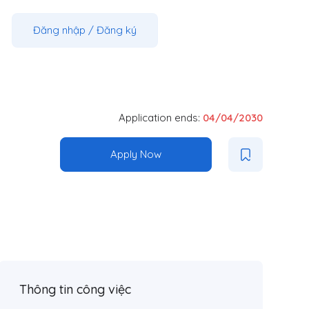
Đăng nhập
/
Đăng ký
Application ends:
04/04/2030
Apply Now
Thông tin công việc