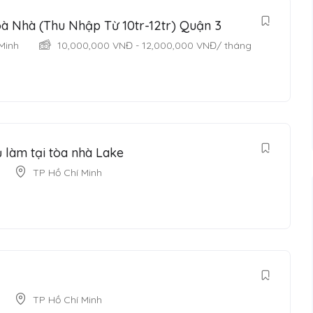
à Nhà (Thu Nhập Từ 10tr-12tr) Quận 3
Minh
10,000,000
VNĐ
-
12,000,000
VNĐ
/ tháng
 làm tại tòa nhà Lake
TP Hồ Chí Minh
TP Hồ Chí Minh