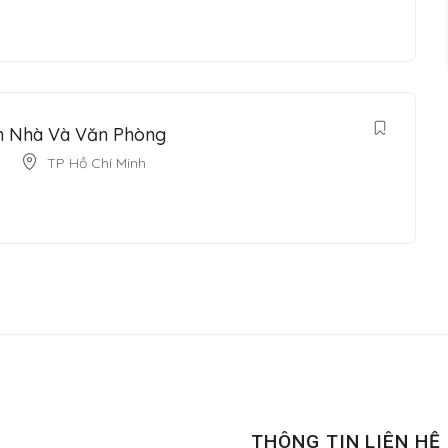
n Nhà Và Văn Phòng
TP Hồ Chí Minh
THÔNG TIN LIÊN HỆ