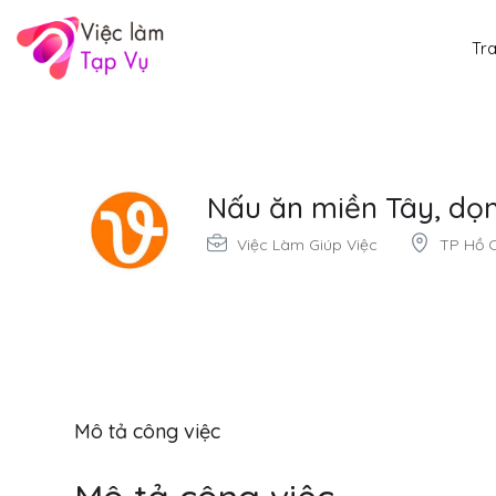
Tr
Nấu ăn miền Tây, dọn 
Việc Làm Giúp Việc
TP Hồ C
Mô tả công việc