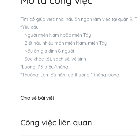
Mô tả công việc
Tìm cô giúp việc nhà, nấu ăn ngon làm việc tại quận 9, 
*Yêu cầu:
+ Người miền Nam hoặc miền Tây
+ Biết nấu nhiều món miền Nam, miền Tây
+ Nấu ăn gia đình 8 người
+ Sức khỏe tốt, sạch sẽ, vệ sinh
*Lương: 7.5 triệu/tháng
*Thưởng: Làm đủ năm có thưởng 1 tháng lương.
Chia sẻ bài viết
Công việc liên quan