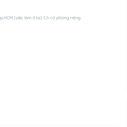
Tp.HCM (việc làm ở lại) Cô có phòng riêng