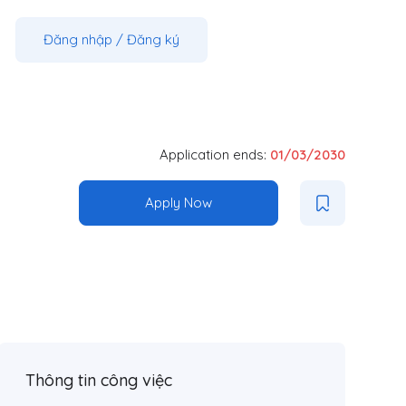
Đăng nhập
/
Đăng ký
Application ends:
01/03/2030
Apply Now
Thông tin công việc