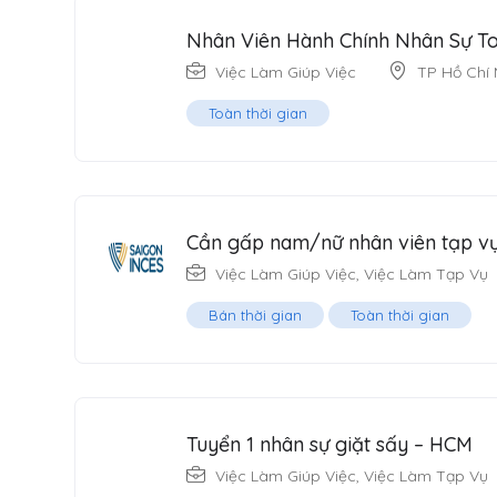
Nhân Viên Hành Chính Nhân Sự To
Việc Làm Giúp Việc
TP Hồ Chí 
Toàn thời gian
Cần gấp nam/nữ nhân viên tạp vụ
Việc Làm Giúp Việc
,
Việc Làm Tạp Vụ
Bán thời gian
Toàn thời gian
Tuyển 1 nhân sự giặt sấy – HCM
Việc Làm Giúp Việc
,
Việc Làm Tạp Vụ