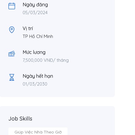
Ngày đăng
05/03/2024
Vị trí
TP Hồ Chí Minh
Mức lương
7,500,000
VNĐ
/ tháng
Ngày hết hạn
01/03/2030
Job Skills
Giúp Việc Nhà Theo Giờ